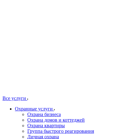
Все услуги
Охранные услуги
Охрана бизнеса
Охрана домов и коттеджей
Охрана квартиры
Группа быстрого реагирования
Личная охрана