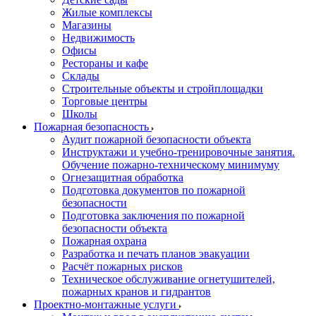
Жилые комплексы
Магазины
Недвижимость
Офисы
Рестораны и кафе
Склады
Строительные объекты и стройплощадки
Торговые центры
Школы
Пожарная безопасность
Аудит пожарной безопасности объекта
Инструктажи и учебно-тренировочные занятия.
Обучение пожарно-техническому минимуму
Огнезащитная обработка
Подготовка документов по пожарной
безопасности
Подготовка заключения по пожарной
безопасности объекта
Пожарная охрана
Разработка и печать планов эвакуации
Расчёт пожарных рисков
Техническое обслуживание огнетушителей,
пожарных кранов и гидрантов
Проектно-монтажные услуги