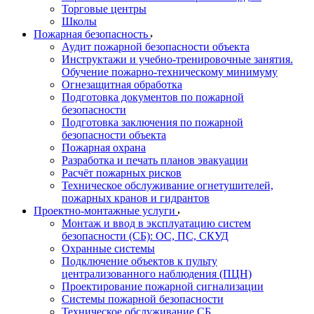
Торговые центры
Школы
Пожарная безопасность
Аудит пожарной безопасности объекта
Инструктажи и учебно-тренировочные занятия.
Обучение пожарно-техническому минимуму
Огнезащитная обработка
Подготовка документов по пожарной
безопасности
Подготовка заключения по пожарной
безопасности объекта
Пожарная охрана
Разработка и печать планов эвакуации
Расчёт пожарных рисков
Техническое обслуживание огнетушителей,
пожарных кранов и гидрантов
Проектно-монтажные услуги
Монтаж и ввод в эксплуатацию систем
безопасности (СБ): ОС, ПС, СКУД
Охранные системы
Подключение объектов к пульту
централизованного наблюдения (ПЦН)
Проектирование пожарной сигнализации
Системы пожарной безопасности
Техническое обслуживание СБ