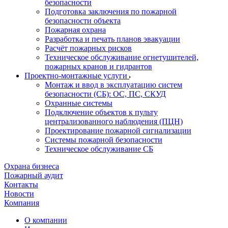
безопасности
Подготовка заключения по пожарной
безопасности объекта
Пожарная охрана
Разработка и печать планов эвакуации
Расчёт пожарных рисков
Техническое обслуживание огнетушителей,
пожарных кранов и гидрантов
Проектно-монтажные услуги
Монтаж и ввод в эксплуатацию систем
безопасности (СБ): ОС, ПС, СКУД
Охранные системы
Подключение объектов к пульту
централизованного наблюдения (ПЦН)
Проектирование пожарной сигнализации
Системы пожарной безопасности
Техническое обслуживание СБ
Охрана бизнеса
Пожарный аудит
Контакты
Новости
Компания
О компании