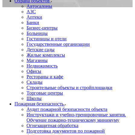
Охрана объектов
Автосалоны
АЗС
Аптеки
Банки
Бизнес-центры
Больницы
Гостиницы и отели
Государственные организации
Детские сады
Жилые комплексы
Магазины
Недвижимость
Офисы
Рестораны и кафе
Склады
Строительные объекты и стройплощадки
Торговые центры
Школы
Пожарная безопасность
Аудит пожарной безопасности объекта
Инструктажи и учебно-тренировочные занятия.
Обучение пожарно-техническому минимуму
Огнезащитная обработка
Подготовка документов по пожарной