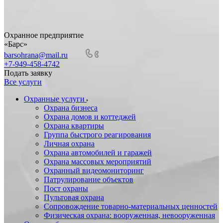
Охранное предприятие
«Барс»
barsohrana@mail.ru
+7-949-458-4742
Подать заявку
Все услуги
Охранные услуги
Охрана бизнеса
Охрана домов и коттеджей
Охрана квартиры
Группа быстрого реагирования
Личная охрана
Охрана автомобилей и гаражей
Охрана массовых мероприятий
Охранный видеомониторинг
Патрулирование объектов
Пост охраны
Пультовая охрана
Сопровождение товарно-материальных ценностей
Физическая охрана: вооруженная, невооруженная