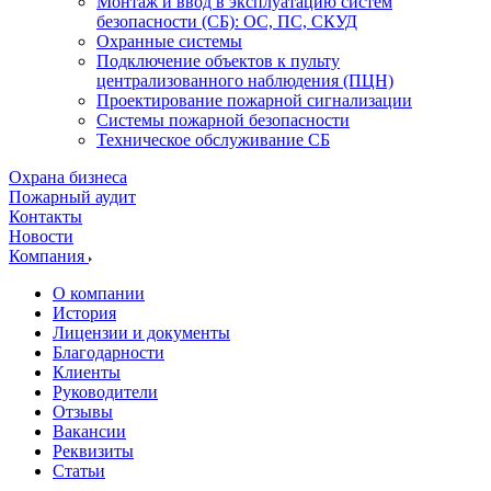
Монтаж и ввод в эксплуатацию систем
безопасности (СБ): ОС, ПС, СКУД
Охранные системы
Подключение объектов к пульту
централизованного наблюдения (ПЦН)
Проектирование пожарной сигнализации
Системы пожарной безопасности
Техническое обслуживание СБ
Охрана бизнеса
Пожарный аудит
Контакты
Новости
Компания
О компании
История
Лицензии и документы
Благодарности
Клиенты
Руководители
Отзывы
Вакансии
Реквизиты
Статьи