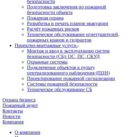
безопасности
Подготовка заключения по пожарной
безопасности объекта
Пожарная охрана
Разработка и печать планов эвакуации
Расчёт пожарных рисков
Техническое обслуживание огнетушителей,
пожарных кранов и гидрантов
Проектно-монтажные услуги
Монтаж и ввод в эксплуатацию систем
безопасности (СБ): ОС, ПС, СКУД
Охранные системы
Подключение объектов к пульту
централизованного наблюдения (ПЦН)
Проектирование пожарной сигнализации
Системы пожарной безопасности
Техническое обслуживание СБ
Охрана бизнеса
Пожарный аудит
Контакты
Новости
Компания
О компании