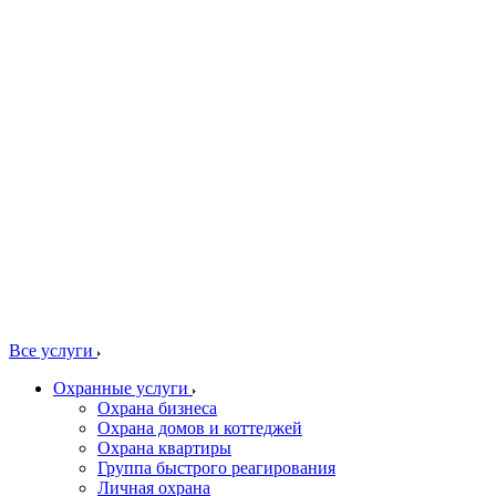
Все услуги
Охранные услуги
Охрана бизнеса
Охрана домов и коттеджей
Охрана квартиры
Группа быстрого реагирования
Личная охрана