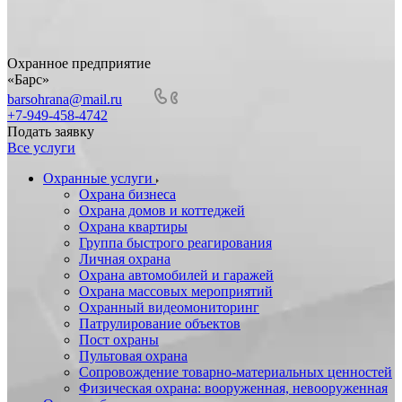
Охранное предприятие
«Барс»
barsohrana@mail.ru
+7-949-458-4742
Подать заявку
Все услуги
Охранные услуги
Охрана бизнеса
Охрана домов и коттеджей
Охрана квартиры
Группа быстрого реагирования
Личная охрана
Охрана автомобилей и гаражей
Охрана массовых мероприятий
Охранный видеомониторинг
Патрулирование объектов
Пост охраны
Пультовая охрана
Сопровождение товарно-материальных ценностей
Физическая охрана: вооруженная, невооруженная