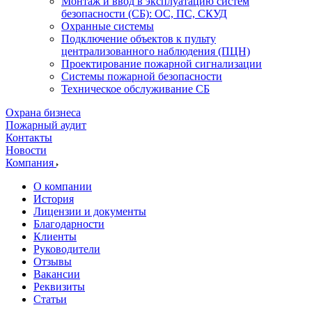
Монтаж и ввод в эксплуатацию систем
безопасности (СБ): ОС, ПС, СКУД
Охранные системы
Подключение объектов к пульту
централизованного наблюдения (ПЦН)
Проектирование пожарной сигнализации
Системы пожарной безопасности
Техническое обслуживание СБ
Охрана бизнеса
Пожарный аудит
Контакты
Новости
Компания
О компании
История
Лицензии и документы
Благодарности
Клиенты
Руководители
Отзывы
Вакансии
Реквизиты
Статьи