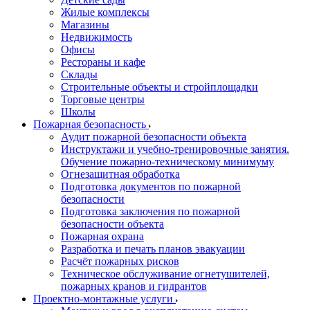
Жилые комплексы
Магазины
Недвижимость
Офисы
Рестораны и кафе
Склады
Строительные объекты и стройплощадки
Торговые центры
Школы
Пожарная безопасность
Аудит пожарной безопасности объекта
Инструктажи и учебно-тренировочные занятия.
Обучение пожарно-техническому минимуму
Огнезащитная обработка
Подготовка документов по пожарной
безопасности
Подготовка заключения по пожарной
безопасности объекта
Пожарная охрана
Разработка и печать планов эвакуации
Расчёт пожарных рисков
Техническое обслуживание огнетушителей,
пожарных кранов и гидрантов
Проектно-монтажные услуги