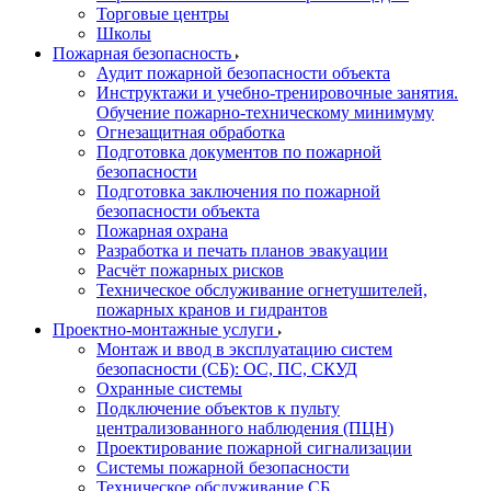
Торговые центры
Школы
Пожарная безопасность
Аудит пожарной безопасности объекта
Инструктажи и учебно-тренировочные занятия.
Обучение пожарно-техническому минимуму
Огнезащитная обработка
Подготовка документов по пожарной
безопасности
Подготовка заключения по пожарной
безопасности объекта
Пожарная охрана
Разработка и печать планов эвакуации
Расчёт пожарных рисков
Техническое обслуживание огнетушителей,
пожарных кранов и гидрантов
Проектно-монтажные услуги
Монтаж и ввод в эксплуатацию систем
безопасности (СБ): ОС, ПС, СКУД
Охранные системы
Подключение объектов к пульту
централизованного наблюдения (ПЦН)
Проектирование пожарной сигнализации
Системы пожарной безопасности
Техническое обслуживание СБ