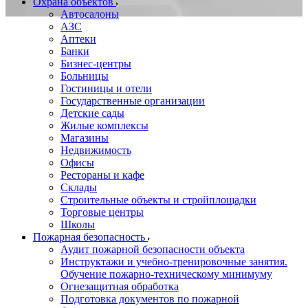
Охрана объектов
Автосалоны
АЗС
Аптеки
Банки
Бизнес-центры
Больницы
Гостиницы и отели
Государственные организации
Детские сады
Жилые комплексы
Магазины
Недвижимость
Офисы
Рестораны и кафе
Склады
Строительные объекты и стройплощадки
Торговые центры
Школы
Пожарная безопасность
Аудит пожарной безопасности объекта
Инструктажи и учебно-тренировочные занятия.
Обучение пожарно-техническому минимуму
Огнезащитная обработка
Подготовка документов по пожарной