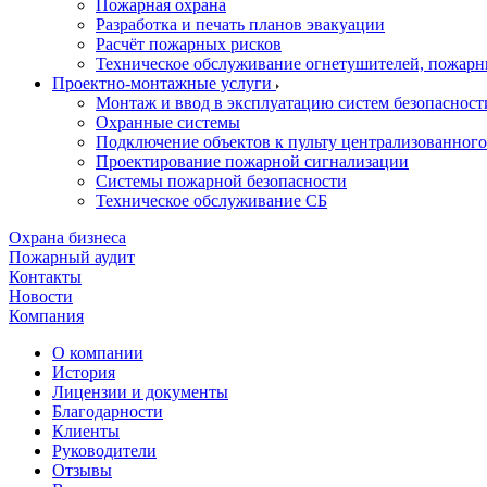
Пожарная охрана
Разработка и печать планов эвакуации
Расчёт пожарных рисков
Техническое обслуживание огнетушителей, пожарн
Проектно-монтажные услуги
Монтаж и ввод в эксплуатацию систем безопасност
Охранные системы
Подключение объектов к пульту централизованног
Проектирование пожарной сигнализации
Системы пожарной безопасности
Техническое обслуживание СБ
Охрана бизнеса
Пожарный аудит
Контакты
Новости
Компания
О компании
История
Лицензии и документы
Благодарности
Клиенты
Руководители
Отзывы