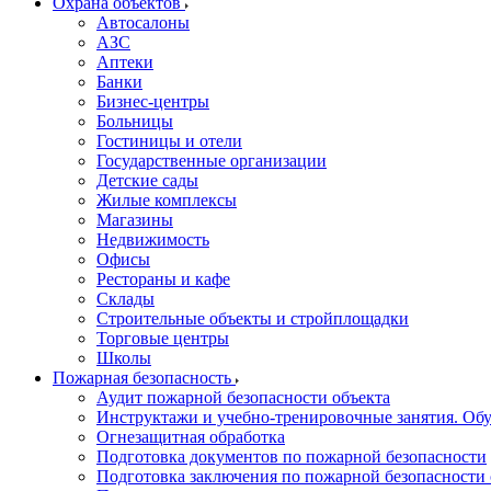
Охрана объектов
Автосалоны
АЗС
Аптеки
Банки
Бизнес-центры
Больницы
Гостиницы и отели
Государственные организации
Детские сады
Жилые комплексы
Магазины
Недвижимость
Офисы
Рестораны и кафе
Склады
Строительные объекты и стройплощадки
Торговые центры
Школы
Пожарная безопасность
Аудит пожарной безопасности объекта
Инструктажи и учебно-тренировочные занятия. О
Огнезащитная обработка
Подготовка документов по пожарной безопасности
Подготовка заключения по пожарной безопасности 