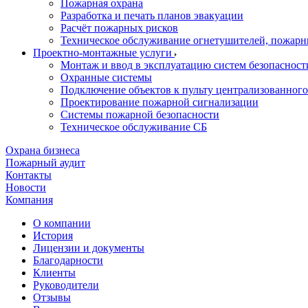
Пожарная охрана
Разработка и печать планов эвакуации
Расчёт пожарных рисков
Техническое обслуживание огнетушителей, пожарн
Проектно-монтажные услуги
Монтаж и ввод в эксплуатацию систем безопасност
Охранные системы
Подключение объектов к пульту централизованног
Проектирование пожарной сигнализации
Системы пожарной безопасности
Техническое обслуживание СБ
Охрана бизнеса
Пожарный аудит
Контакты
Новости
Компания
О компании
История
Лицензии и документы
Благодарности
Клиенты
Руководители
Отзывы