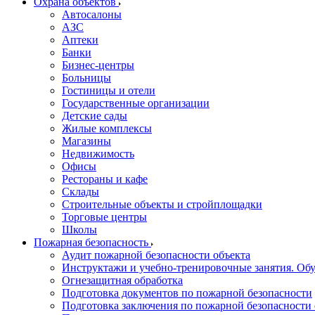
Охрана объектов
Автосалоны
АЗС
Аптеки
Банки
Бизнес-центры
Больницы
Гостиницы и отели
Государственные организации
Детские сады
Жилые комплексы
Магазины
Недвижимость
Офисы
Рестораны и кафе
Склады
Строительные объекты и стройплощадки
Торговые центры
Школы
Пожарная безопасность
Аудит пожарной безопасности объекта
Инструктажи и учебно-тренировочные занятия. О
Огнезащитная обработка
Подготовка документов по пожарной безопасности
Подготовка заключения по пожарной безопасности 