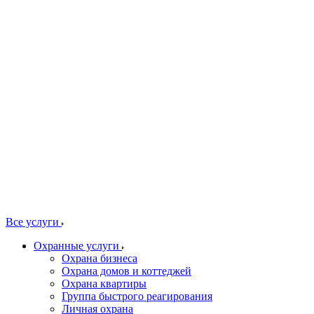
Все услуги
Охранные услуги
Охрана бизнеса
Охрана домов и коттеджей
Охрана квартиры
Группа быстрого реагирования
Личная охрана