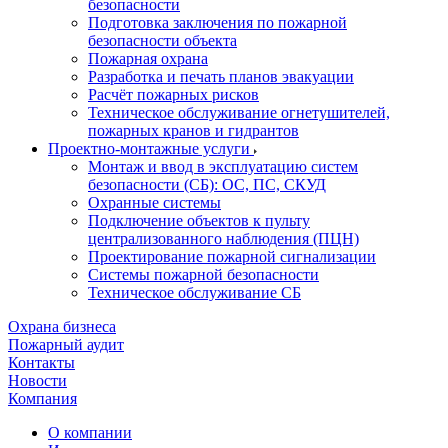
безопасности
Подготовка заключения по пожарной
безопасности объекта
Пожарная охрана
Разработка и печать планов эвакуации
Расчёт пожарных рисков
Техническое обслуживание огнетушителей,
пожарных кранов и гидрантов
Проектно-монтажные услуги
Монтаж и ввод в эксплуатацию систем
безопасности (СБ): ОС, ПС, СКУД
Охранные системы
Подключение объектов к пульту
централизованного наблюдения (ПЦН)
Проектирование пожарной сигнализации
Системы пожарной безопасности
Техническое обслуживание СБ
Охрана бизнеса
Пожарный аудит
Контакты
Новости
Компания
О компании