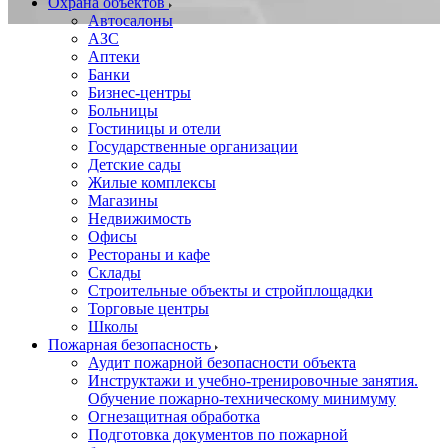
Охрана объектов
Автосалоны
АЗС
Аптеки
Банки
Бизнес-центры
Больницы
Гостиницы и отели
Государственные организации
Детские сады
Жилые комплексы
Магазины
Недвижимость
Офисы
Рестораны и кафе
Склады
Строительные объекты и стройплощадки
Торговые центры
Школы
Пожарная безопасность
Аудит пожарной безопасности объекта
Инструктажи и учебно-тренировочные занятия.
Обучение пожарно-техническому минимуму
Огнезащитная обработка
Подготовка документов по пожарной