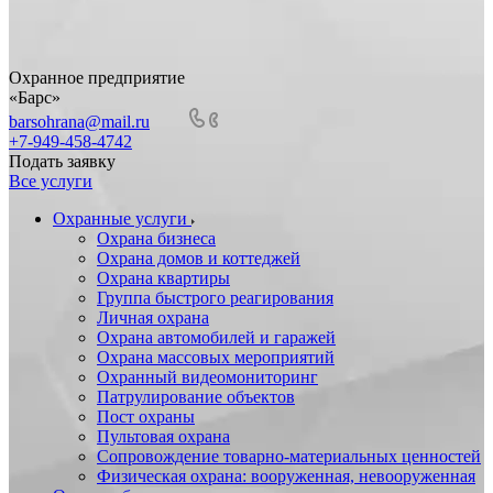
Охранное предприятие
«Барс»
barsohrana@mail.ru
+7-949-458-4742
Подать заявку
Все услуги
Охранные услуги
Охрана бизнеса
Охрана домов и коттеджей
Охрана квартиры
Группа быстрого реагирования
Личная охрана
Охрана автомобилей и гаражей
Охрана массовых мероприятий
Охранный видеомониторинг
Патрулирование объектов
Пост охраны
Пультовая охрана
Сопровождение товарно-материальных ценностей
Физическая охрана: вооруженная, невооруженная