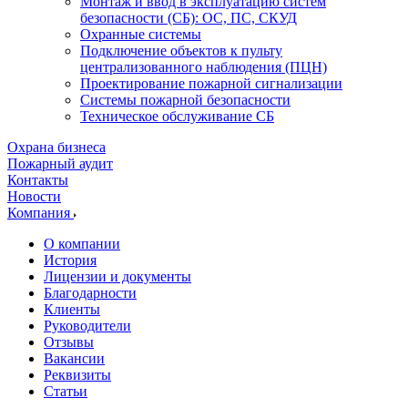
Монтаж и ввод в эксплуатацию систем
безопасности (СБ): ОС, ПС, СКУД
Охранные системы
Подключение объектов к пульту
централизованного наблюдения (ПЦН)
Проектирование пожарной сигнализации
Системы пожарной безопасности
Техническое обслуживание СБ
Охрана бизнеса
Пожарный аудит
Контакты
Новости
Компания
О компании
История
Лицензии и документы
Благодарности
Клиенты
Руководители
Отзывы
Вакансии
Реквизиты
Статьи