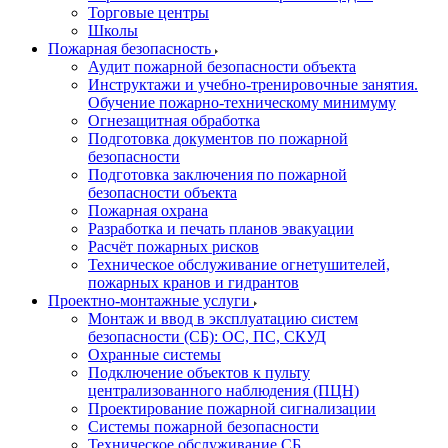
Торговые центры
Школы
Пожарная безопасность
Аудит пожарной безопасности объекта
Инструктажи и учебно-тренировочные занятия.
Обучение пожарно-техническому минимуму
Огнезащитная обработка
Подготовка документов по пожарной
безопасности
Подготовка заключения по пожарной
безопасности объекта
Пожарная охрана
Разработка и печать планов эвакуации
Расчёт пожарных рисков
Техническое обслуживание огнетушителей,
пожарных кранов и гидрантов
Проектно-монтажные услуги
Монтаж и ввод в эксплуатацию систем
безопасности (СБ): ОС, ПС, СКУД
Охранные системы
Подключение объектов к пульту
централизованного наблюдения (ПЦН)
Проектирование пожарной сигнализации
Системы пожарной безопасности
Техническое обслуживание СБ