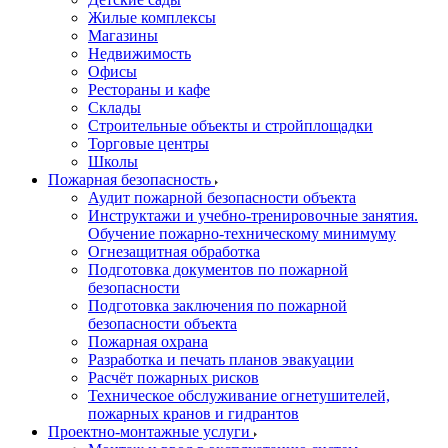
Жилые комплексы
Магазины
Недвижимость
Офисы
Рестораны и кафе
Склады
Строительные объекты и стройплощадки
Торговые центры
Школы
Пожарная безопасность
Аудит пожарной безопасности объекта
Инструктажи и учебно-тренировочные занятия.
Обучение пожарно-техническому минимуму
Огнезащитная обработка
Подготовка документов по пожарной
безопасности
Подготовка заключения по пожарной
безопасности объекта
Пожарная охрана
Разработка и печать планов эвакуации
Расчёт пожарных рисков
Техническое обслуживание огнетушителей,
пожарных кранов и гидрантов
Проектно-монтажные услуги