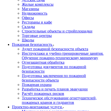
Жилые комплексы
Магазины
Недвижимость
Офисы
Рестораны и кафе
Склады
Строительные объекты и стройплощадки
Торговые центры
Школы
Пожарная безопасность
Аудит пожарной безопасности объекта
Инструктажи и учебно-тренировочные занятия.
Обучение пожарно-техническому минимуму
Огнезащитная обработка
Подготовка документов по пожарной
безопасности
Подготовка заключения по пожарной
безопасности объекта
Пожарная охрана
Разработка и печать планов эвакуации
Расчёт пожарных рисков
Техническое обслуживание огнетушителей,
пожарных кранов и гидрантов
Проектно-монтажные услуги