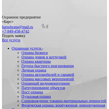
Охранное предприятие
«Барс»
barsohrana@mail.ru
+7-949-458-4742
Подать заявку
Все услуги
Охранные услуги
Охрана бизнеса
Охрана домов и коттеджей
Охрана квартиры
Группа быстрого реагирования
Личная охрана
Охрана автомобилей и гаражей
Охрана массовых мероприятий
Охранный видеомониторинг
Патрулирование объектов
Пост охраны
Пультовая охрана
Сопровождение товарно-материальных ценностей
Физическая охрана: вооруженная, невооруженная