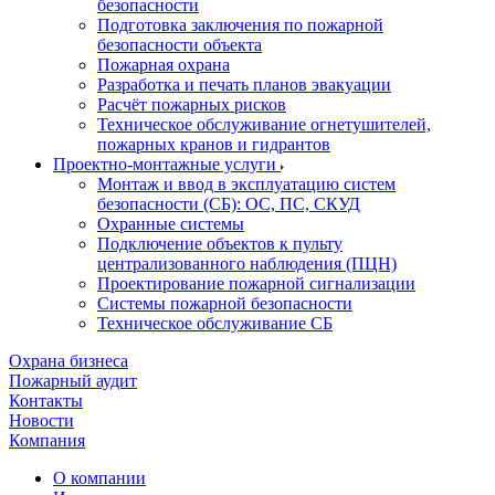
безопасности
Подготовка заключения по пожарной
безопасности объекта
Пожарная охрана
Разработка и печать планов эвакуации
Расчёт пожарных рисков
Техническое обслуживание огнетушителей,
пожарных кранов и гидрантов
Проектно-монтажные услуги
Монтаж и ввод в эксплуатацию систем
безопасности (СБ): ОС, ПС, СКУД
Охранные системы
Подключение объектов к пульту
централизованного наблюдения (ПЦН)
Проектирование пожарной сигнализации
Системы пожарной безопасности
Техническое обслуживание СБ
Охрана бизнеса
Пожарный аудит
Контакты
Новости
Компания
О компании