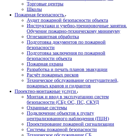
Торговые центры
Школы
Пожарная безопасность
Аудит пожарной безопасности объекта
Инструктажи и учебно-тренировочные занятия.
Обучение пожарно-техническому минимуму
Огнезащитная обработка
Подготовка документов по пожарной
безопасности
Подготовка заключения по пожарной
безопасности объекта
Пожарная охрана
Разработка и печать планов эвакуации
Расчёт пожарных рисков
Техническое обслуживание огнетушителей,
пожарных кранов и гидрантов
Проектно-монтажные услуги
Монтаж и ввод в эксплуатацию систем
безопасности (СБ): ОС, ПС, СКУД
Охранные системы
Подключение объектов к пульту
централизованного наблюдения (ПЦН)
Проектирование пожарной сигнализации
Системы пожарной безопасности
Техническое обслуживание СБ