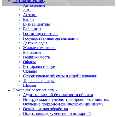
Охрана объектов
Автосалоны
АЗС
Аптеки
Банки
Бизнес-центры
Больницы
Гостиницы и отели
Государственные организации
Детские сады
Жилые комплексы
Магазины
Недвижимость
Офисы
Рестораны и кафе
Склады
Строительные объекты и стройплощадки
Торговые центры
Школы
Пожарная безопасность
Аудит пожарной безопасности объекта
Инструктажи и учебно-тренировочные занятия.
Обучение пожарно-техническому минимуму
Огнезащитная обработка
Подготовка документов по пожарной