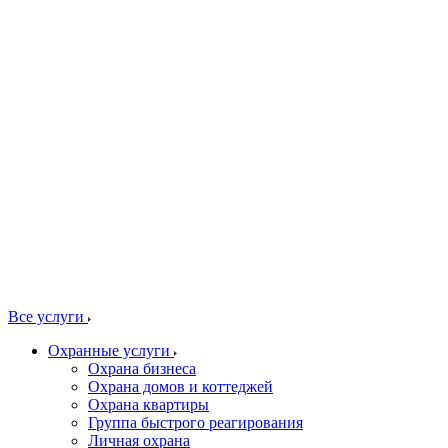
Все услуги
Охранные услуги
Охрана бизнеса
Охрана домов и коттеджей
Охрана квартиры
Группа быстрого реагирования
Личная охрана