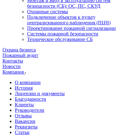
Монтаж и ввод в эксплуатацию систем
безопасности (СБ): ОС, ПС, СКУД
Охранные системы
Подключение объектов к пульту
централизованного наблюдения (ПЦН)
Проектирование пожарной сигнализации
Системы пожарной безопасности
Техническое обслуживание СБ
Охрана бизнеса
Пожарный аудит
Контакты
Новости
Компания
О компании
История
Лицензии и документы
Благодарности
Клиенты
Руководители
Отзывы
Вакансии
Реквизиты
Статьи