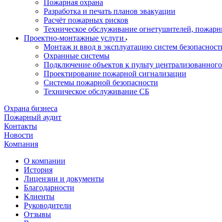
Пожарная охрана
Разработка и печать планов эвакуации
Расчёт пожарных рисков
Техническое обслуживание огнетушителей, пожарн
Проектно-монтажные услуги
Монтаж и ввод в эксплуатацию систем безопасност
Охранные системы
Подключение объектов к пульту централизованног
Проектирование пожарной сигнализации
Системы пожарной безопасности
Техническое обслуживание СБ
Охрана бизнеса
Пожарный аудит
Контакты
Новости
Компания
О компании
История
Лицензии и документы
Благодарности
Клиенты
Руководители
Отзывы