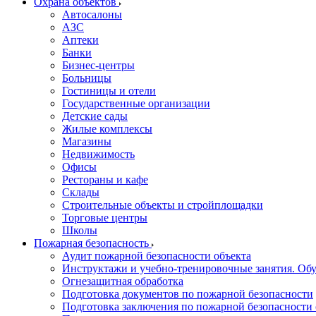
Охрана объектов
Автосалоны
АЗС
Аптеки
Банки
Бизнес-центры
Больницы
Гостиницы и отели
Государственные организации
Детские сады
Жилые комплексы
Магазины
Недвижимость
Офисы
Рестораны и кафе
Склады
Строительные объекты и стройплощадки
Торговые центры
Школы
Пожарная безопасность
Аудит пожарной безопасности объекта
Инструктажи и учебно-тренировочные занятия. О
Огнезащитная обработка
Подготовка документов по пожарной безопасности
Подготовка заключения по пожарной безопасности 