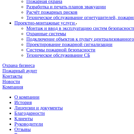
Пожарная охрана
Разработка и печать планов эвакуации
Расчёт пожарных рисков
Техническое обслуживание огнетушителей, пожарн
Проектно-монтажные услуги
Монтаж и ввод в эксплуатацию систем безопасност
Охранные системы
Подключение объектов к пульту централизованног
Проектирование пожарной сигнализации
Системы пожарной безопасности
Техническое обслуживание СБ
Охрана бизнеса
Пожарный аудит
Контакты
Новости
Компания
О компании
История
Лицензии и документы
Благодарности
Клиенты
Руководители
Отзывы