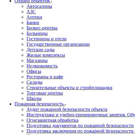
Охрана объектов
Автосалоны
АЗС
Аптеки
Банки
Бизнес-центры
Больницы
Гостиницы и отели
Государственные организации
Детские сады
Жилые комплексы
Магазины
Недвижимость
Офисы
Рестораны и кафе
Склады
Строительные объекты и стройплощадки
Торговые центры
Школы
Пожарная безопасность
Аудит пожарной безопасности объекта
Инструктажи и учебно-тренировочные занятия. О
Огнезащитная обработка
Подготовка документов по пожарной безопасности
Подготовка заключения по пожарной безопасности 