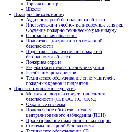
Торговые центры
Школы
Пожарная безопасность
Аудит пожарной безопасности объекта
Инструктажи и учебно-тренировочные занятия.
Обучение пожарно-техническому минимуму
Огнезащитная обработка
Подготовка документов по пожарной
безопасности
Подготовка заключения по пожарной
безопасности объекта
Пожарная охрана
Разработка и печать планов эвакуации
Расчёт пожарных рисков
Техническое обслуживание огнетушителей,
пожарных кранов и гидрантов
Проектно-монтажные услуги
Монтаж и ввод в эксплуатацию систем
безопасности (СБ): ОС, ПС, СКУД
Охранные системы
Подключение объектов к пульту
централизованного наблюдения (ПЦН)
Проектирование пожарной сигнализации
Системы пожарной безопасности
Техническое обслуживание СБ