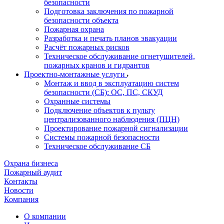
безопасности
Подготовка заключения по пожарной
безопасности объекта
Пожарная охрана
Разработка и печать планов эвакуации
Расчёт пожарных рисков
Техническое обслуживание огнетушителей,
пожарных кранов и гидрантов
Проектно-монтажные услуги
Монтаж и ввод в эксплуатацию систем
безопасности (СБ): ОС, ПС, СКУД
Охранные системы
Подключение объектов к пульту
централизованного наблюдения (ПЦН)
Проектирование пожарной сигнализации
Системы пожарной безопасности
Техническое обслуживание СБ
Охрана бизнеса
Пожарный аудит
Контакты
Новости
Компания
О компании