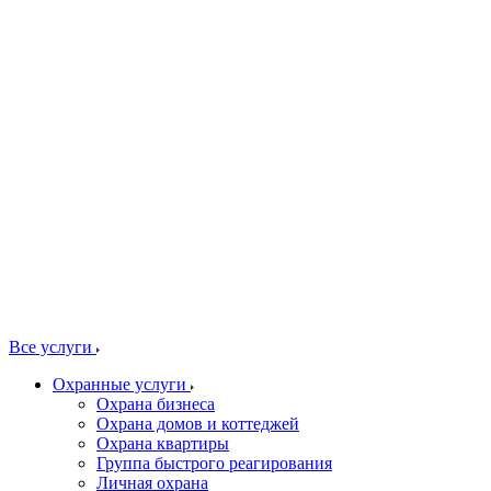
Все услуги
Охранные услуги
Охрана бизнеса
Охрана домов и коттеджей
Охрана квартиры
Группа быстрого реагирования
Личная охрана