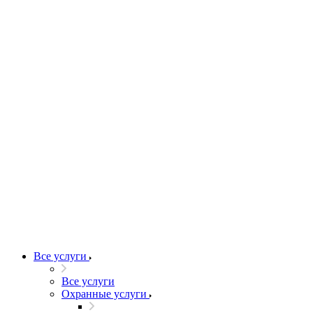
Все услуги
Все услуги
Охранные услуги