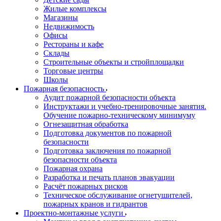
Жилые комплексы
Магазины
Недвижимость
Офисы
Рестораны и кафе
Склады
Строительные объекты и стройплощадки
Торговые центры
Школы
Пожарная безопасность
Аудит пожарной безопасности объекта
Инструктажи и учебно-тренировочные занятия.
Обучение пожарно-техническому минимуму
Огнезащитная обработка
Подготовка документов по пожарной
безопасности
Подготовка заключения по пожарной
безопасности объекта
Пожарная охрана
Разработка и печать планов эвакуации
Расчёт пожарных рисков
Техническое обслуживание огнетушителей,
пожарных кранов и гидрантов
Проектно-монтажные услуги