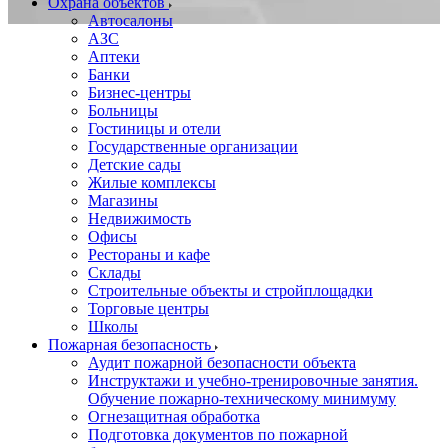
Охрана объектов
Автосалоны
АЗС
Аптеки
Банки
Бизнес-центры
Больницы
Гостиницы и отели
Государственные организации
Детские сады
Жилые комплексы
Магазины
Недвижимость
Офисы
Рестораны и кафе
Склады
Строительные объекты и стройплощадки
Торговые центры
Школы
Пожарная безопасность
Аудит пожарной безопасности объекта
Инструктажи и учебно-тренировочные занятия.
Обучение пожарно-техническому минимуму
Огнезащитная обработка
Подготовка документов по пожарной