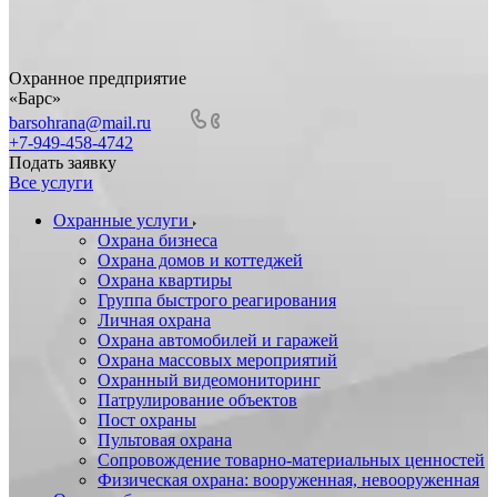
Охранное предприятие
«Барс»
barsohrana@mail.ru
+7-949-458-4742
Подать заявку
Все услуги
Охранные услуги
Охрана бизнеса
Охрана домов и коттеджей
Охрана квартиры
Группа быстрого реагирования
Личная охрана
Охрана автомобилей и гаражей
Охрана массовых мероприятий
Охранный видеомониторинг
Патрулирование объектов
Пост охраны
Пультовая охрана
Сопровождение товарно-материальных ценностей
Физическая охрана: вооруженная, невооруженная