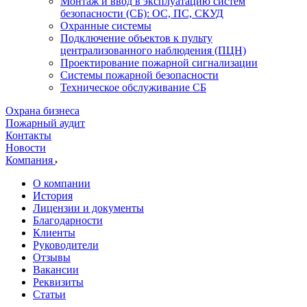
Монтаж и ввод в эксплуатацию систем
безопасности (СБ): ОС, ПС, СКУД
Охранные системы
Подключение объектов к пульту
централизованного наблюдения (ПЦН)
Проектирование пожарной сигнализации
Системы пожарной безопасности
Техническое обслуживание СБ
Охрана бизнеса
Пожарный аудит
Контакты
Новости
Компания
О компании
История
Лицензии и документы
Благодарности
Клиенты
Руководители
Отзывы
Вакансии
Реквизиты
Статьи