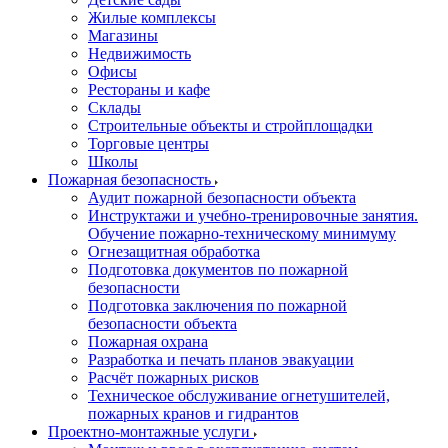
Жилые комплексы
Магазины
Недвижимость
Офисы
Рестораны и кафе
Склады
Строительные объекты и стройплощадки
Торговые центры
Школы
Пожарная безопасность
Аудит пожарной безопасности объекта
Инструктажи и учебно-тренировочные занятия.
Обучение пожарно-техническому минимуму
Огнезащитная обработка
Подготовка документов по пожарной
безопасности
Подготовка заключения по пожарной
безопасности объекта
Пожарная охрана
Разработка и печать планов эвакуации
Расчёт пожарных рисков
Техническое обслуживание огнетушителей,
пожарных кранов и гидрантов
Проектно-монтажные услуги