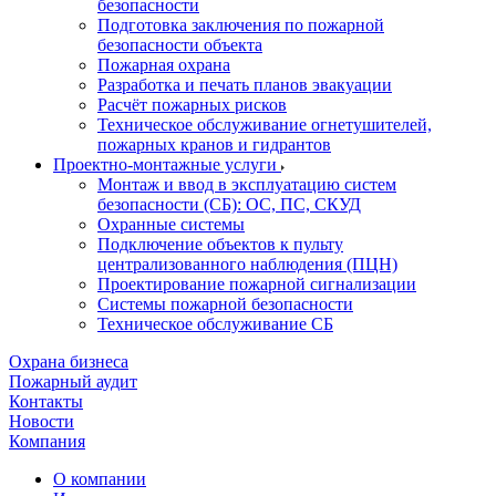
безопасности
Подготовка заключения по пожарной
безопасности объекта
Пожарная охрана
Разработка и печать планов эвакуации
Расчёт пожарных рисков
Техническое обслуживание огнетушителей,
пожарных кранов и гидрантов
Проектно-монтажные услуги
Монтаж и ввод в эксплуатацию систем
безопасности (СБ): ОС, ПС, СКУД
Охранные системы
Подключение объектов к пульту
централизованного наблюдения (ПЦН)
Проектирование пожарной сигнализации
Системы пожарной безопасности
Техническое обслуживание СБ
Охрана бизнеса
Пожарный аудит
Контакты
Новости
Компания
О компании