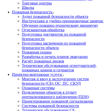
Торговые центры
Школы
Пожарная безопасность
Аудит пожарной безопасности объекта
Инструктажи и учебно-тренировочные занятия.
Обучение пожарно-техническому минимуму
Огнезащитная обработка
Подготовка документов по пожарной
безопасности
Подготовка заключения по пожарной
безопасности объекта
Пожарная охрана
Разработка и печать планов эвакуации
Расчёт пожарных рисков
Техническое обслуживание огнетушителей,
пожарных кранов и гидрантов
Проектно-монтажные услуги
Монтаж и ввод в эксплуатацию систем
безопасности (СБ): ОС, ПС, СКУД
Охранные системы
Подключение объектов к пульту
централизованного наблюдения (ПЦН)
Проектирование пожарной сигнализации
Системы пожарной безопасности
Техническое обслуживание СБ