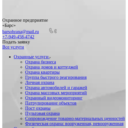
Охранное предприятие
«Барс»
barsohrana@mail.ru
+7-949-458-4742
Подать заявку
Все услуги
Охранные услуги
Охрана бизнеса
Охрана домов и коттеджей
Охрана квартиры
Группа быстрого реагирования
Личная охрана
Охрана автомобилей и гаражей
Охрана массовых мероприятий
Охранный видеомониторинг
Патрулирование объектов
Пост охраны
Пультовая охрана
Сопровождение товарно-материальных ценностей
Физическая охрана: вооруженная, невооруженная