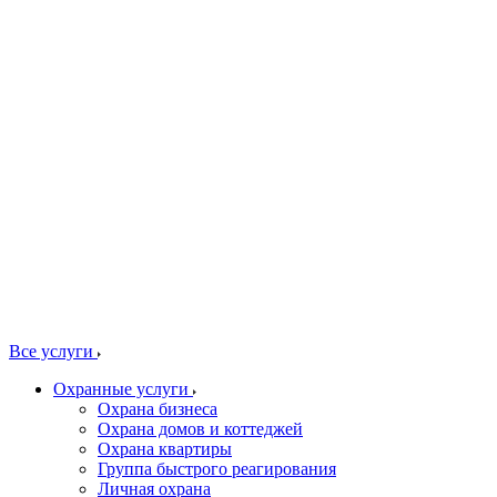
Все услуги
Охранные услуги
Охрана бизнеса
Охрана домов и коттеджей
Охрана квартиры
Группа быстрого реагирования
Личная охрана