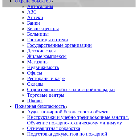
Охрана объектов
Автосалоны
АЗС
Аптеки
Банки
Бизнес-центры
Больницы
Гостиницы и отели
Государственные организации
Детские сады
Жилые комплексы
Магазины
Недвижимость
Офисы
Рестораны и кафе
Склады
Строительные объекты и стройплощадки
Торговые центры
Школы
Пожарная безопасность
Аудит пожарной безопасности объекта
Инструктажи и учебно-тренировочные занятия.
Обучение пожарно-техническому минимуму
Огнезащитная обработка
Подготовка документов по пожарной