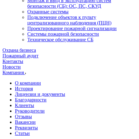
Монтаж и ввод в эксплуатацию систем
безопасности (СБ): ОС, ПС, СКУД
Охранные системы
Подключение объектов к пульту
централизованного наблюдения (ПЦН)
Проектирование пожарной сигнализации
Системы пожарной безопасности
Техническое обслуживание СБ
Охрана бизнеса
Пожарный аудит
Контакты
Новости
Компания
О компании
История
Лицензии и документы
Благодарности
Клиенты
Руководители
Отзывы
Вакансии
Реквизиты
Статьи